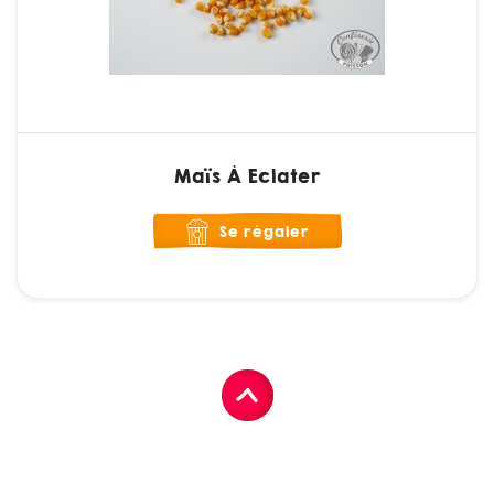
Maïs À Eclater
Se régaler