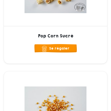
Pop Corn Sucré
Se régaler