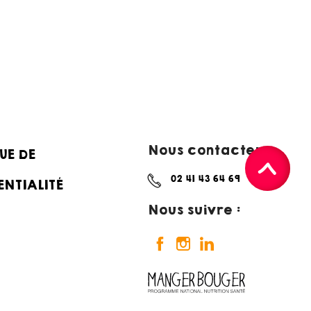
Nous contacter :
UE DE
02 41 43 64 69
ENTIALITÉ
Nous suivre :