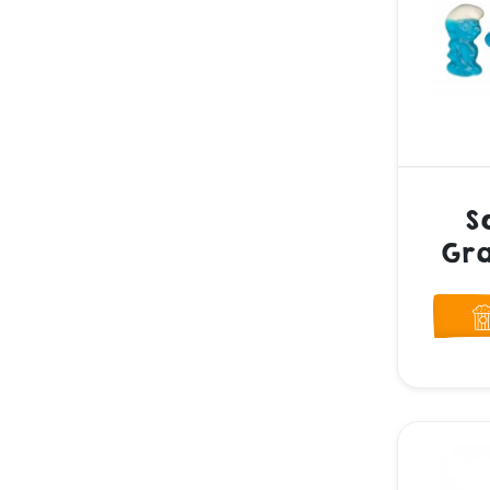
S
Gra