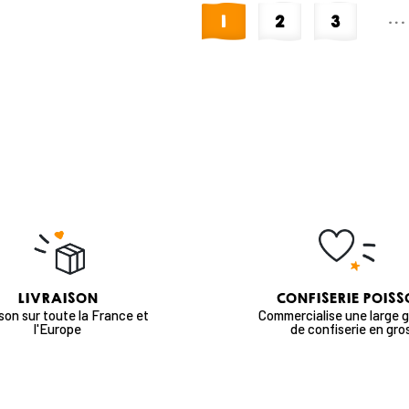
…
1
2
3
LIVRAISON
CONFISERIE POIS
ison sur toute la France et
Commercialise une large
l'Europe
de confiserie en gro