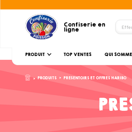
Confiserie en
ligne
PRODUIT
TOP VENTES
QUI SOMME
PRODUITS
PRESENTOIRS ET OFFRES HARIBO
PRE