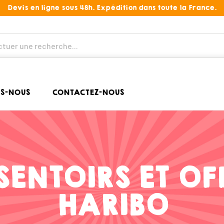
Devis en ligne sous 48h. Expédition dans toute la France.
S-NOUS
CONTACTEZ-NOUS
SENTOIRS ET OF
HARIBO