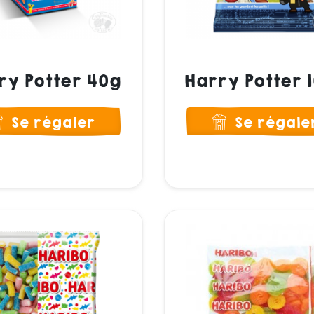
ry Potter 40g
Harry Potter 
Se régaler
Se régale