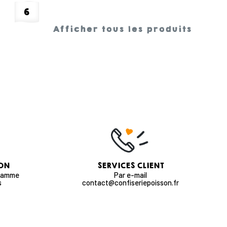
6
Afficher tous les produits
SON
SERVICES CLIENT
 gamme
Par e-mail
s
contact@confiseriepoisson.fr