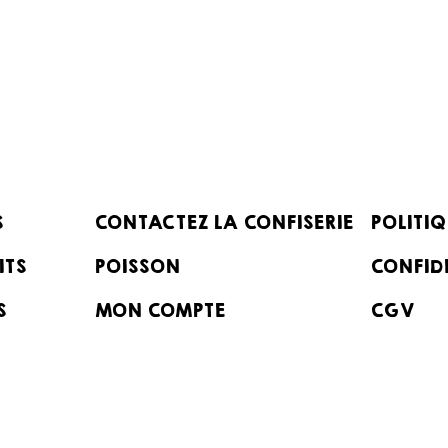
S
CONTACTEZ LA CONFISERIE
POLITIQ
ITS
POISSON
CONFID
S
MON COMPTE
CGV