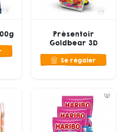
100g
Présentoir
Goldbear 3D
r
Se régaler