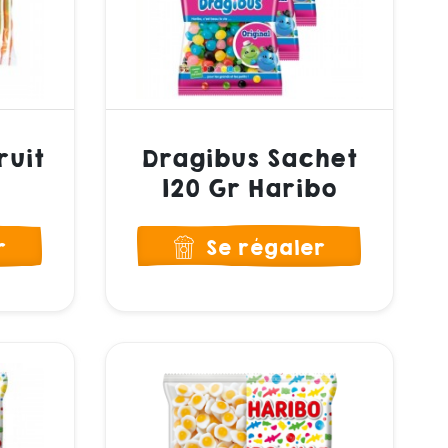
ruit
Dragibus Sachet
120 Gr Haribo
r
Se régaler