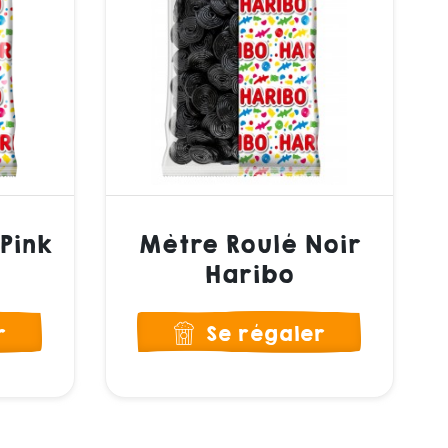
Pink
Mètre Roulé Noir
Haribo
r
Se régaler