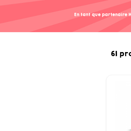
En tant que partenaire H
61 pr