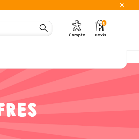
0
Compte
Devis
FRES