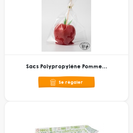
Sacs Polypropylène Pomme...
Se régaler