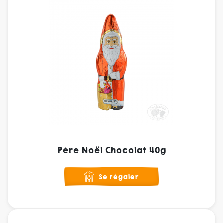
Père Noël Chocolat 40g
Se régaler