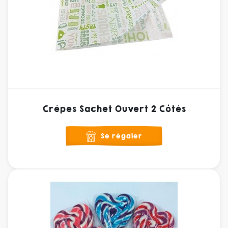
Crêpes Sachet Ouvert 2 Côtés
Se régaler