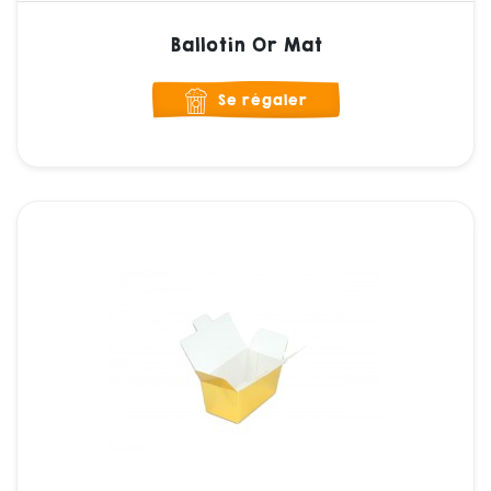
Ballotin Or Mat
Se régaler