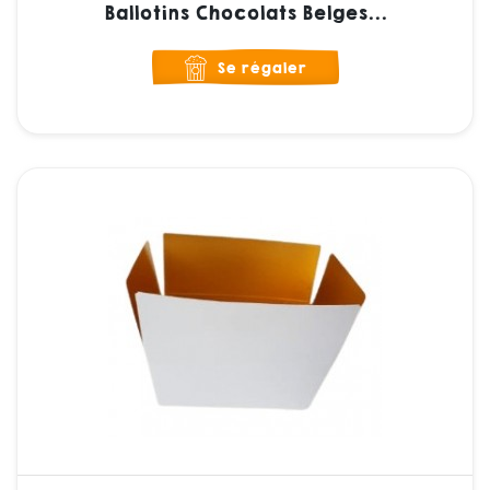
Ballotins Chocolats Belges...
Se régaler