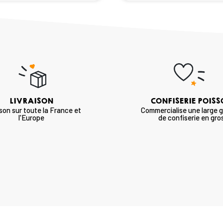
LIVRAISON
CONFISERIE POIS
ison sur toute la France et
Commercialise une large
l'Europe
de confiserie en gro