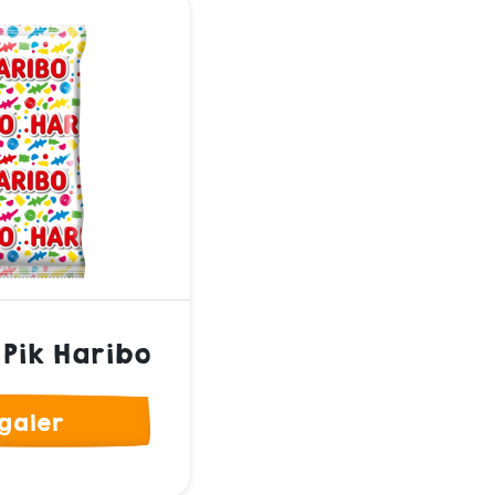
Pik Haribo
galer