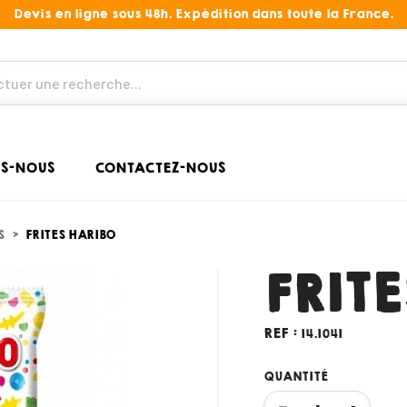
Devis en ligne sous 48h. Expédition dans toute la France.
S-NOUS
CONTACTEZ-NOUS
S
FRITES HARIBO
FRIT
REF :
14.1041
QUANTITÉ