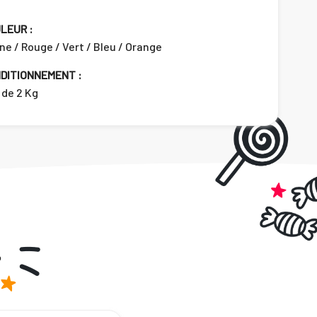
LEUR :
e / Rouge / Vert / Bleu / Orange
DITIONNEMENT :
 de 2 Kg
.