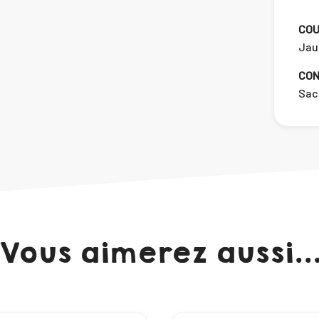
COU
Jaun
CON
Sac
Vous aimerez aussi..