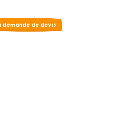
la demande de devis