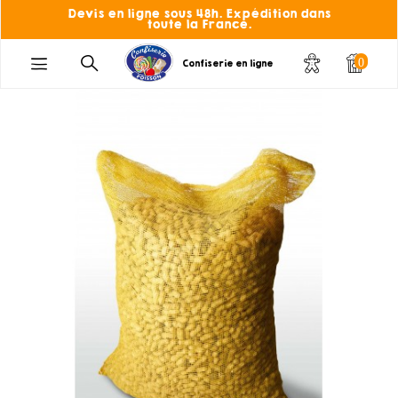
Devis en ligne sous 48h. Expédition dans
toute la France.
0
Confiserie en ligne