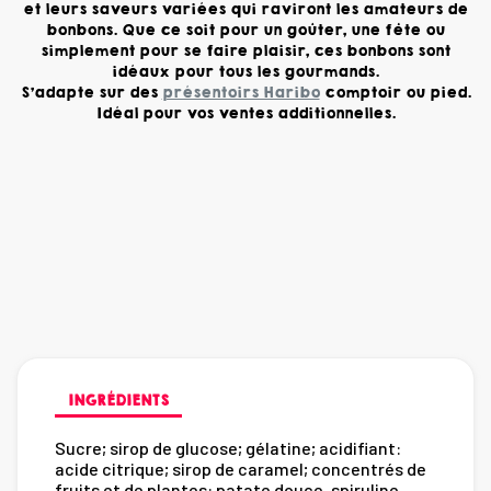
et leurs saveurs variées qui raviront les amateurs de
bonbons. Que ce soit pour un goûter, une fête ou
simplement pour se faire plaisir, ces bonbons sont
idéaux pour tous les gourmands.
S'adapte sur des
présentoirs Haribo
comptoir ou pied.
Idéal pour vos ventes additionnelles.
INGRÉDIENTS
Sucre; sirop de glucose; gélatine; acidifiant:
acide citrique; sirop de caramel; concentrés de
fruits et de plantes: patate douce, spiruline,