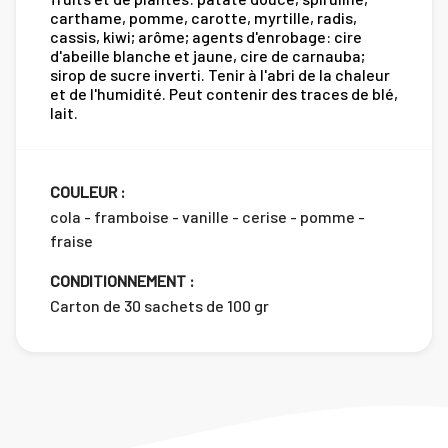
carthame, pomme, carotte, myrtille, radis,
cassis, kiwi; arôme; agents d'enrobage: cire
d'abeille blanche et jaune, cire de carnauba;
sirop de sucre inverti. Tenir à l'abri de la chaleur
et de l'humidité. Peut contenir des traces de blé,
lait.
COULEUR :
cola - framboise - vanille - cerise - pomme -
fraise
CONDITIONNEMENT :
Carton de 30 sachets de 100 gr