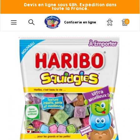
Devis en ligne sous 48h. Expédition dans
toute la France.
0
Confiserie en ligne