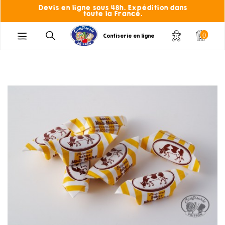
Devis en ligne sous 48h. Expédition dans
toute la France.
0
Confiserie en ligne