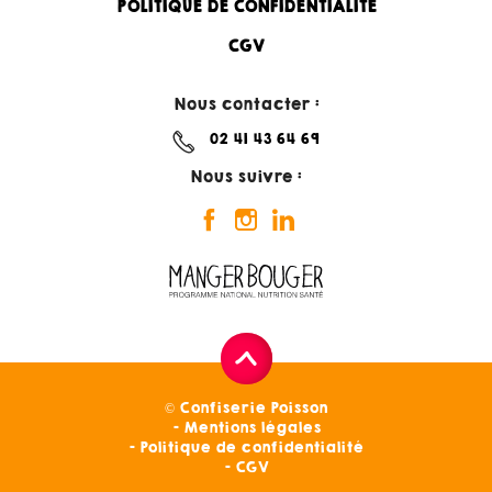
POLITIQUE DE CONFIDENTIALITÉ
CGV
Nous contacter :
02 41 43 64 69
Nous suivre :
© Confiserie Poisson
Mentions légales
Politique de confidentialité
CGV