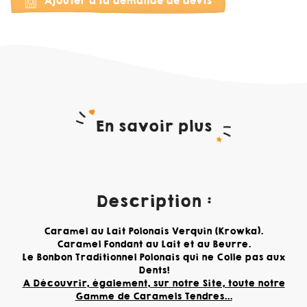
Ajouter à la demande de devis
En savoir plus
Description :
Caramel au Lait Polonais Verquin (Krowka).
Caramel Fondant au Lait et au Beurre.
Le Bonbon Traditionnel Polonais qui ne Colle pas aux
Dents!
A Découvrir, également, sur notre Site, toute notre
Gamme de Caramels Tendres...