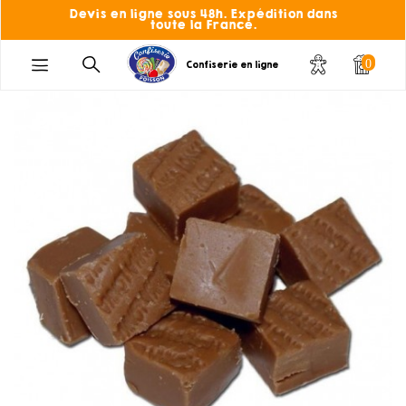
Devis en ligne sous 48h. Expédition dans
toute la France.
0
Confiserie en ligne