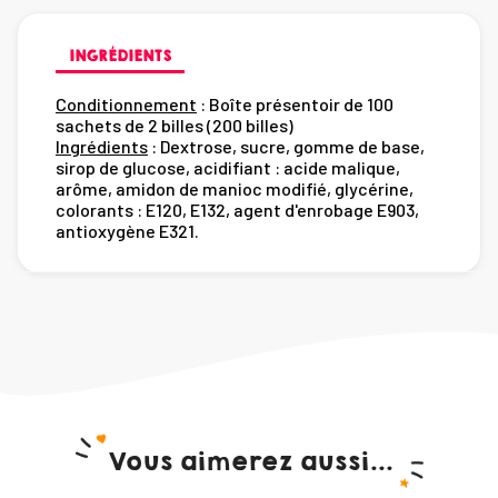
INGRÉDIENTS
Conditionnement
: Boîte présentoir de 100
sachets de 2 billes (200 billes)
Ingrédients
: Dextrose, sucre, gomme de base,
sirop de glucose, acidifiant : acide malique,
arôme, amidon de manioc modifié, glycérine,
colorants : E120, E132, agent d'enrobage E903,
antioxygène E321.
Vous aimerez aussi...