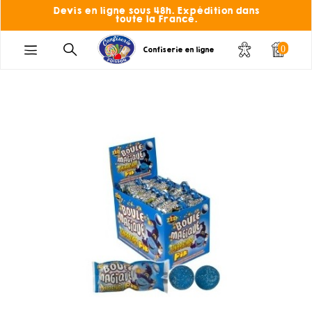
Devis en ligne sous 48h. Expédition dans
toute la France.
0
Confiserie en ligne