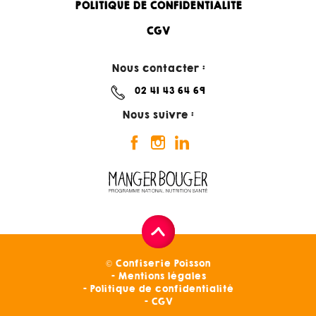
POLITIQUE DE CONFIDENTIALITÉ
CGV
Nous contacter :
02 41 43 64 69
Nous suivre :
© Confiserie Poisson
Mentions légales
Politique de confidentialité
CGV