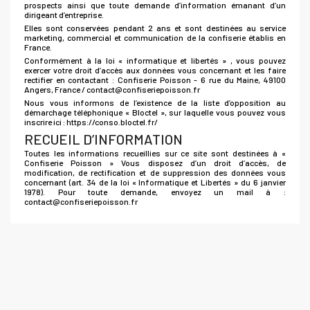
prospects ainsi que toute demande d’information émanant d’un
dirigeant d’entreprise.
Elles sont conservées pendant 2 ans et sont destinées au service
marketing, commercial et communication de la confiserie établis en
France.
Conformément à la loi « informatique et libertés » , vous pouvez
exercer votre droit d’accès aux données vous concernant et les faire
rectifier en contactant : Confiserie Poisson - 6 rue du Maine, 49100
Angers, France / contact@confiseriepoisson.fr
Nous vous informons de l’existence de la liste d’opposition au
démarchage téléphonique « Bloctel », sur laquelle vous pouvez vous
inscrire ici : https://conso.bloctel.fr/
RECUEIL D’INFORMATION
Toutes les informations recueillies sur ce site sont destinées à «
Confiserie Poisson » Vous disposez d’un droit d’accès, de
modification, de rectification et de suppression des données vous
concernant (art. 34 de la loi « Informatique et Libertés » du 6 janvier
1978). Pour toute demande, envoyez un mail à :
contact@confiseriepoisson.fr