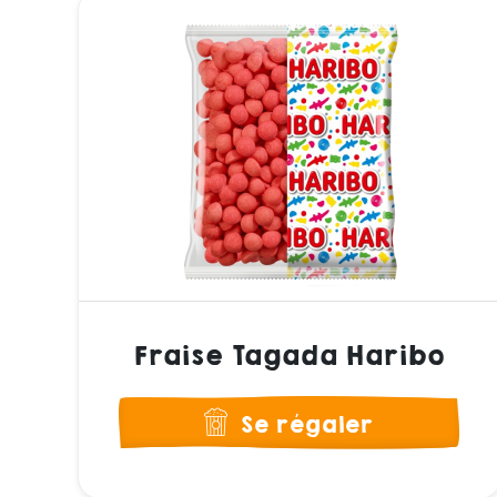
Fraise Tagada Haribo
Se régaler