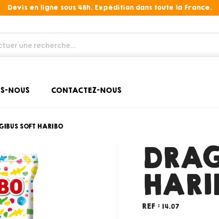
Devis en ligne sous 48h. Expédition dans toute la France.
S-NOUS
CONTACTEZ-NOUS
GIBUS SOFT HARIBO
DRAG
HARI
REF :
14.07