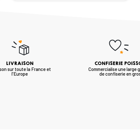
LIVRAISON
CONFISERIE POIS
ison sur toute la France et
Commercialise une large
l'Europe
de confiserie en gro