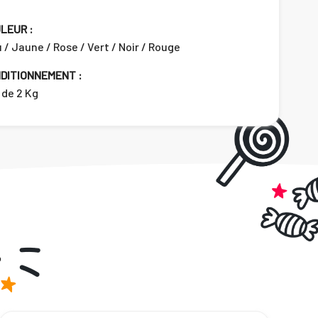
LEUR :
 / Jaune / Rose / Vert / Noir / Rouge
DITIONNEMENT :
 de 2 Kg
.