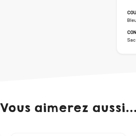
COU
Bleu
CON
Sac
Vous aimerez aussi..