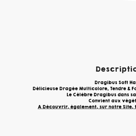
Descriptio
Dragibus Soft Ha
Délicieuse Dragée Multicolore, Tendre & Fo
Le Célèbre Dragibus dans sa
Convient aux végét
A Découvrir, également, sur notre Site,