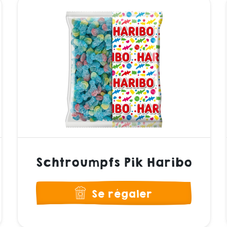
Schtroumpfs Pik Haribo
Se régaler