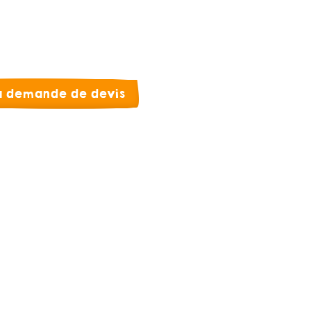
la demande de devis