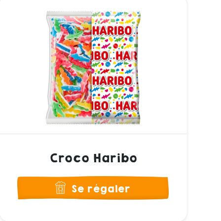
Croco Haribo
Se régaler