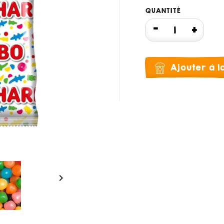
QUANTITÉ
Ajouter à 
