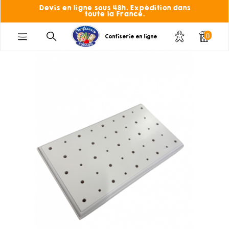
Devis en ligne sous 48h. Expédition dans
toute la France.
0
Confiserie en ligne