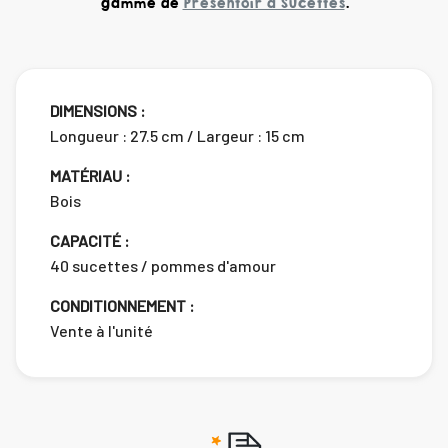
gamme de
Présentoir à Sucettes
.
DIMENSIONS :
Longueur : 27.5 cm / Largeur : 15 cm
MATÉRIAU :
Bois
CAPACITÉ :
40 sucettes / pommes d'amour
CONDITIONNEMENT :
Vente à l'unité