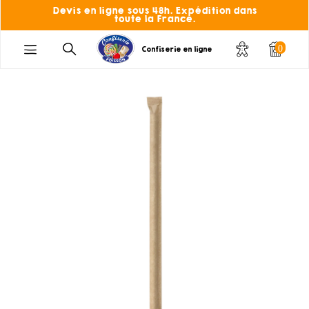
Devis en ligne sous 48h. Expédition dans
toute la France.
0
Confiserie en ligne