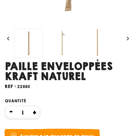


PAILLE ENVELOPPÉES
KRAFT NATUREL
REF :
22880
QUANTITÉ