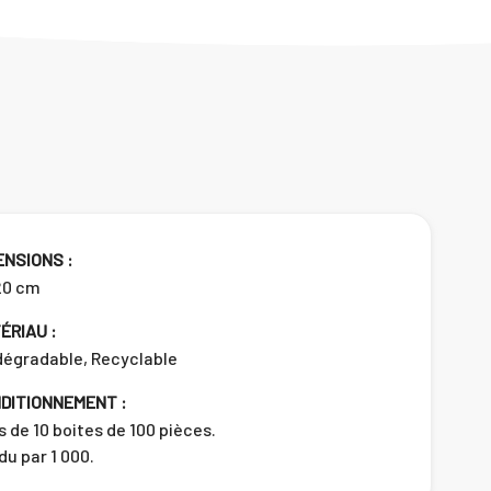
ENSIONS :
20 cm
ÉRIAU :
dégradable, Recyclable
DITIONNEMENT :
s de 10 boites de 100 pièces.
u par 1 000.