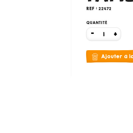
REF :
22472
QUANTITÉ
Ajouter à 