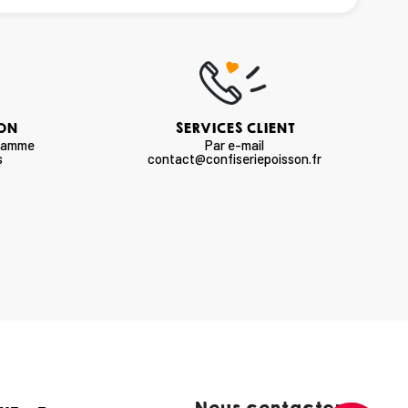
SON
SERVICES CLIENT
 gamme
Par e-mail
s
contact@confiseriepoisson.fr
Nous contacter :