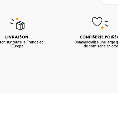
LIVRAISON
CONFISERIE POIS
ison sur toute la France et
Commercialise une large
l'Europe
de confiserie en gro