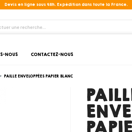
Devis en ligne sous 48h. Expédition dans toute la France.
S-NOUS
CONTACTEZ-NOUS
PAILLE ENVELOPPÉES PAPIER BLANC
PAILL
ENVE
PAPI