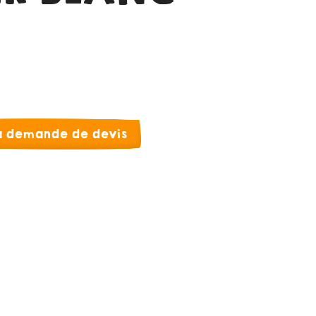
la demande de devis