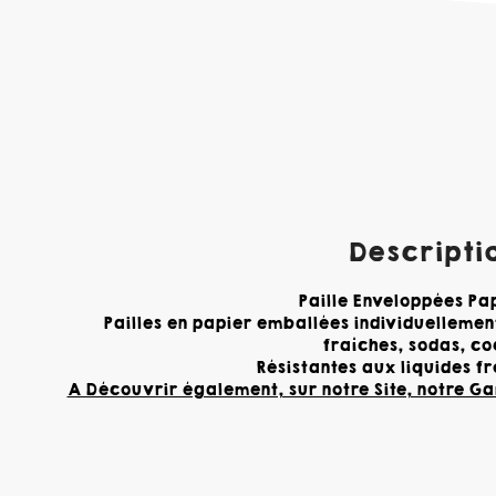
Descriptio
Paille Enveloppées Pap
Pailles en papier emballées individuellement
fraîches, sodas, co
Résistantes aux liquides fr
A Découvrir également, sur notre Site, notre Gam