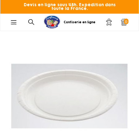
Devis en ligne sous 48h. Expédition dans
toute la France.
0
Confiserie en ligne