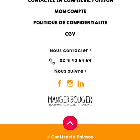
CONTACTEZ LA CONFISERIE POISSON
MON COMPTE
POLITIQUE DE CONFIDENTIALITÉ
CGV
Nous contacter :
02 41 43 64 69
Nous suivre :
© Confiserie Poisson