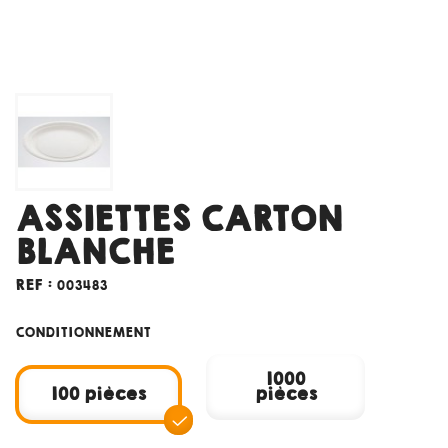
ASSIETTES CARTON
BLANCHE
REF :
003483
CONDITIONNEMENT
1000
100 pièces
pièces