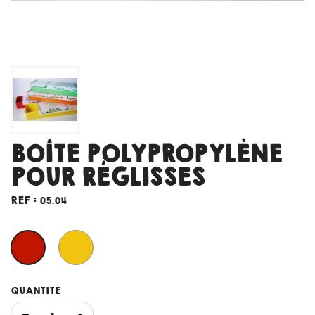
BOÎTE POLYPROPYLÈNE
POUR RÉGLISSES
REF :
05.04
Jaune
Rouge
QUANTITÉ