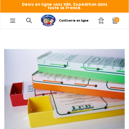
Devis en ligne sous 48h. Expédition dans
toute la France.
0
Confiserie en ligne