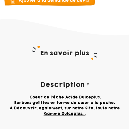
Ajouter à la demande de devis
En savoir plus
Description :
Coeur de Pêche Acide Dulceplus
.
Bonbons gélifiés en forme de cœur à la pêche.
A Découvrir, également, sur notre Site, toute notre
Gamme Dulceplus...