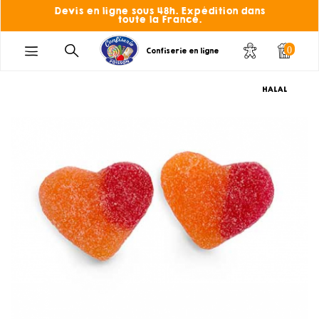
Devis en ligne sous 48h. Expédition dans
toute la France.
0
Confiserie en ligne