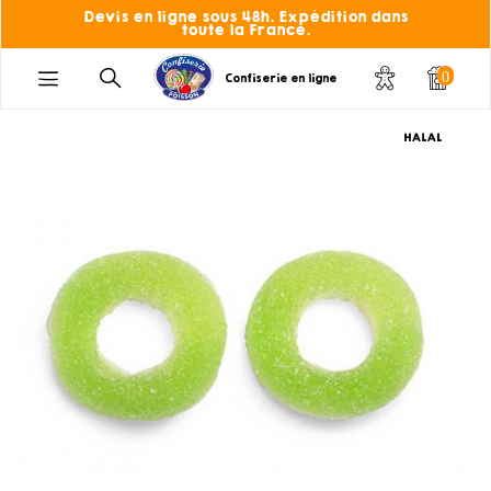
Devis en ligne sous 48h. Expédition dans
toute la France.
0
Confiserie en ligne