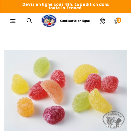
Devis en ligne sous 48h. Expédition dans
toute la France.
0
Confiserie en ligne