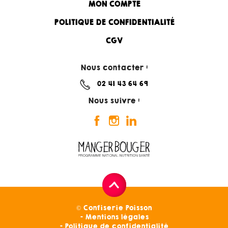
MON COMPTE
POLITIQUE DE CONFIDENTIALITÉ
CGV
Nous contacter :
02 41 43 64 69
Nous suivre :
© Confiserie Poisson
Mentions légales
Politique de confidentialité