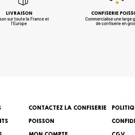
LIVRAISON
CONFISERIE POIS
ison sur toute la France et
Commercialise une large
l'Europe
de confiserie en gro
S
CONTACTEZ LA CONFISERIE
POLITIQ
ITS
POISSON
CONFID
S
MON COMPTE
CGV