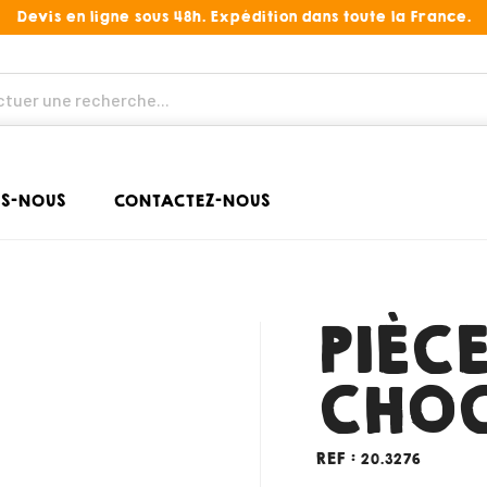
Devis en ligne sous 48h. Expédition dans toute la France.
S-NOUS
CONTACTEZ-NOUS
PIÈC
CHOC
REF :
20.3276