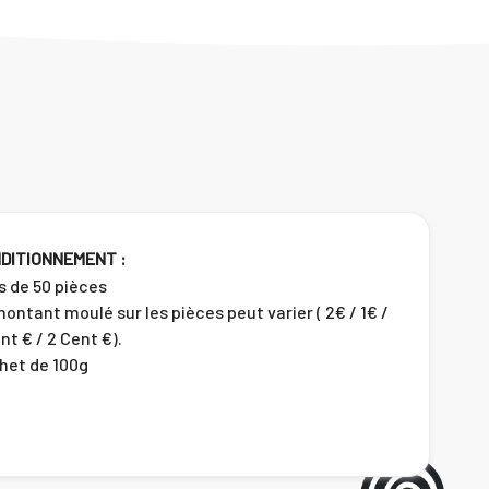
DITIONNEMENT :
s de 50 pièces
ontant moulé sur les pièces peut varier ( 2€ / 1€ /
nt € / 2 Cent €).
het de 100g