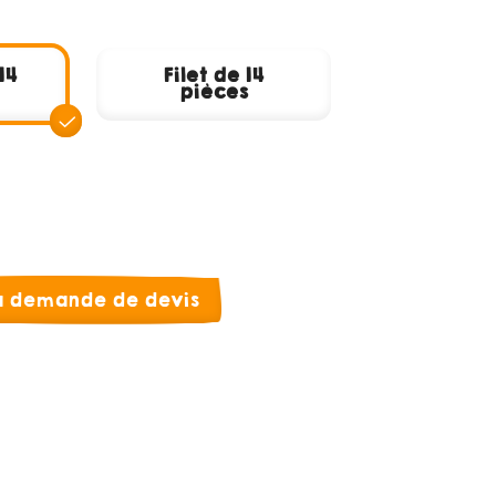
14
Filet de 14
pièces
la demande de devis