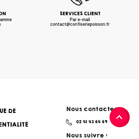
SON
SERVICES CLIENT
 gamme
Par e-mail
s
contact@confiseriepoisson.fr
Nous contacter :
UE DE
02 41 43 64 69
ENTIALITÉ
Nous suivre :