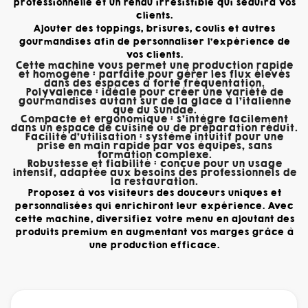
professionnelle et un rendu irrésistible qui séduira vos
clients.
Ajouter des toppings, brisures, coulis et autres
gourmandises afin de personnaliser l'expérience de
vos clients.
Cette machine vous permet une production rapide
et homogène : parfaite pour gérer les flux élevés
dans des espaces à forte fréquentation.
Polyvalence : idéale pour créer une variété de
gourmandises autant sur de la glace à l'italienne
que du Sundae.
Compacte et ergonomique : s’intègre facilement
dans un espace de cuisine ou de préparation réduit.
Facilité d’utilisation : système intuitif pour une
prise en main rapide par vos équipes, sans
formation complexe.
Robustesse et fiabilité : conçue pour un usage
intensif, adaptée aux besoins des professionnels de
la restauration.
Proposez à vos visiteurs des douceurs uniques et
personnalisées qui enrichiront leur expérience. Avec
cette machine, diversifiez votre menu en ajoutant des
produits premium en augmentant vos marges grâce à
une production efficace.