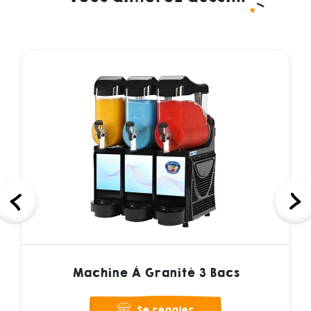
Machine À Granité 3 Bacs
Se régaler