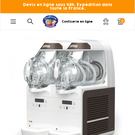
Devis en ligne sous 48h. Expédition dans
toute la France.
0
Confiserie en ligne