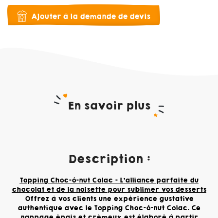
Ajouter à la demande de devis
En savoir plus
Description :
Topping Choc-ô-nut Colac – L'alliance parfaite du
chocolat et de la noisette pour sublimer vos desserts
Offrez à vos clients une expérience gustative
authentique avec le Topping Choc-ô-nut Colac. Ce
nappage épais et crémeux est élaboré à partir