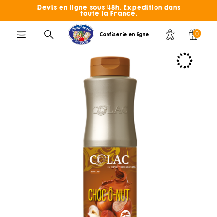
Devis en ligne sous 48h. Expédition dans
toute la France.
0
Confiserie en ligne