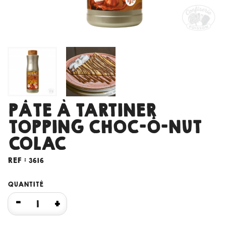
PÂTE À TARTINER
TOPPING CHOC-Ô-NUT
COLAC
REF :
3616
QUANTITÉ