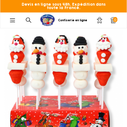
Devis en ligne sous 48h. Expédition dans
toute la France.
0
Confiserie en ligne