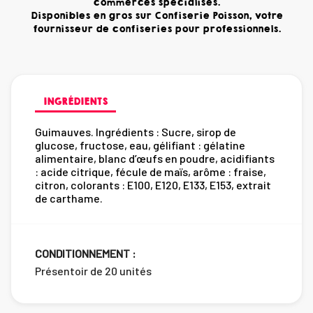
commerces spécialisés.
Disponibles en gros sur Confiserie Poisson, votre
fournisseur de confiseries pour professionnels.
INGRÉDIENTS
Guimauves. Ingrédients : Sucre, sirop de
glucose, fructose, eau, gélifiant : gélatine
alimentaire, blanc d’œufs en poudre, acidifiants
: acide citrique, fécule de maïs, arôme : fraise,
citron, colorants : E100, E120, E133, E153, extrait
de carthame.
CONDITIONNEMENT :
Présentoir de 20 unités