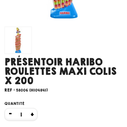
PRÉSENTOIR HARIBO
ROULETTES MAXI COLIS
X 200
REF :
58006 (H104841)
QUANTITÉ