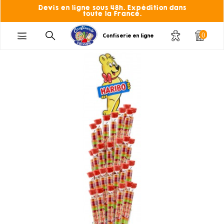
Devis en ligne sous 48h. Expédition dans
toute la France.
0
Confiserie en ligne