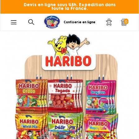
Devis en ligne sous 48h. Expédition dans
toute la France.
0
Confiserie en ligne