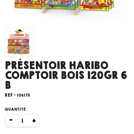
PRÉSENTOIR HARIBO
COMPTOIR BOIS 120GR 6
B
REF :
106178
QUANTITÉ