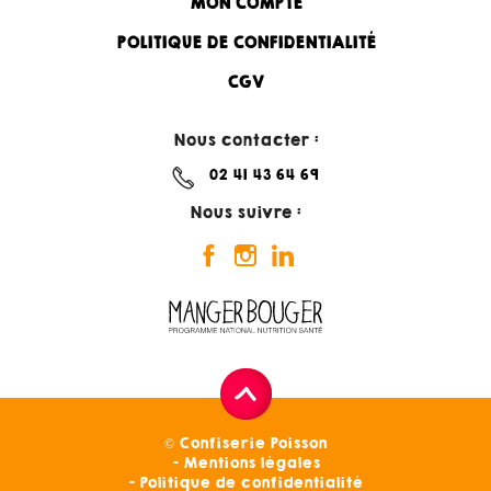
MON COMPTE
POLITIQUE DE CONFIDENTIALITÉ
CGV
Nous contacter :
02 41 43 64 69
Nous suivre :
© Confiserie Poisson
Mentions légales
Politique de confidentialité