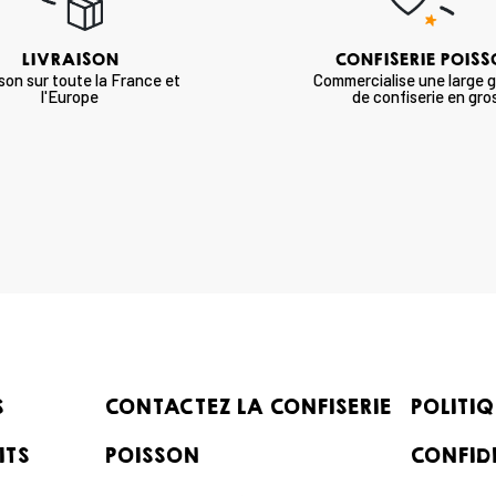
LIVRAISON
CONFISERIE POIS
ison sur toute la France et
Commercialise une large
l'Europe
de confiserie en gro
S
CONTACTEZ LA CONFISERIE
POLITIQ
ITS
POISSON
CONFID