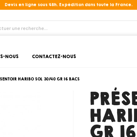
Devis en ligne sous 48h. Expédition dans toute la France.
S-NOUS
CONTACTEZ-NOUS
SENTOIR HARIBO SOL 30/40 GR 16 BACS
PRÉS
HARI
GR 1