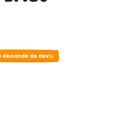
la demande de devis