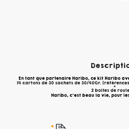
Descriptio
En tant que partenaire Haribo, ce kit Haribo ave
14 cartons de 30 sachets de 30/40Gr. (références
*
2 boites de roul
Haribo, c'est beau la vie, pour les