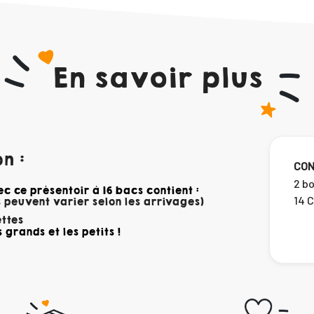
En savoir plus
n :
CON
2 bo
c ce présentoir à 16 bacs contient :
14 
 peuvent varier selon les arrivages)
ettes
 grands et les petits !