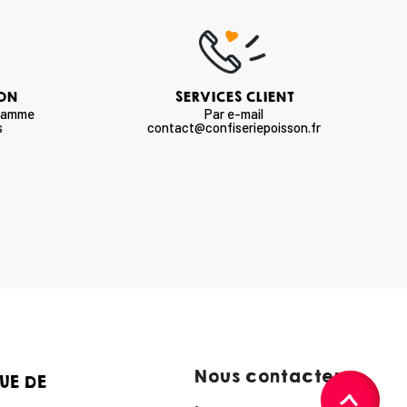
SON
SERVICES CLIENT
 gamme
Par e-mail
s
contact@confiseriepoisson.fr
Nous contacter :
UE DE