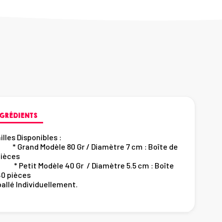
GRÉDIENTS
illes Disponibles :
rand Modèle 80 Gr / Diamètre 7 cm : Boîte de
pièces
etit Modèle 40 Gr / Diamètre 5.5 cm : Boîte
40 pièces
allé Individuellement.