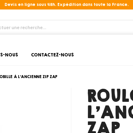
Devis en ligne sous 48h. Expédition dans toute la France.
S-NOUS
CONTACTEZ-NOUS
OBILLE À L'ANCIENNE ZIP ZAP
ROUL
L'AN
ZAP