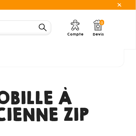
0
Compte
Devis
OBILLE À
CIENNE ZIP