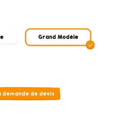
le
Grand Modèle
la demande de devis