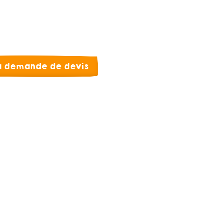
la demande de devis