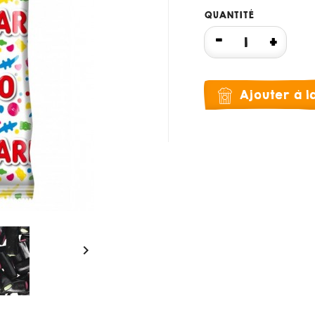
QUANTITÉ
Ajouter à 
