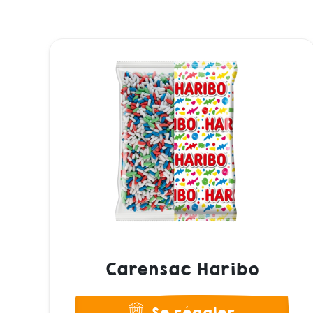
Carensac Haribo