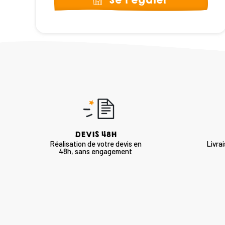
Se régaler
DEVIS 48H
Réalisation de votre devis en
Livra
48h, sans engagement