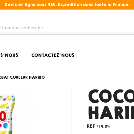
Devis en ligne sous 48h. Expédition dans toute la France.
S-NOUS
CONTACTEZ-NOUS
BAT COULEUR HARIBO
COCO
HARI
REF :
14.04