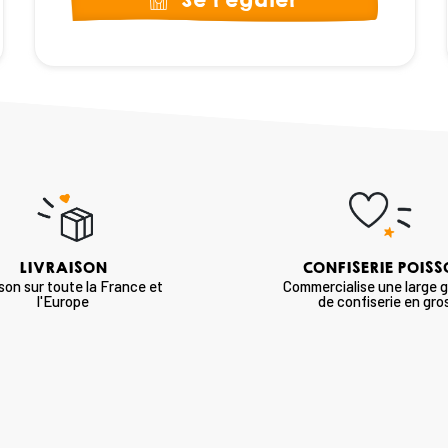
Se régaler
LIVRAISON
CONFISERIE POIS
ison sur toute la France et
Commercialise une large
l'Europe
de confiserie en gro