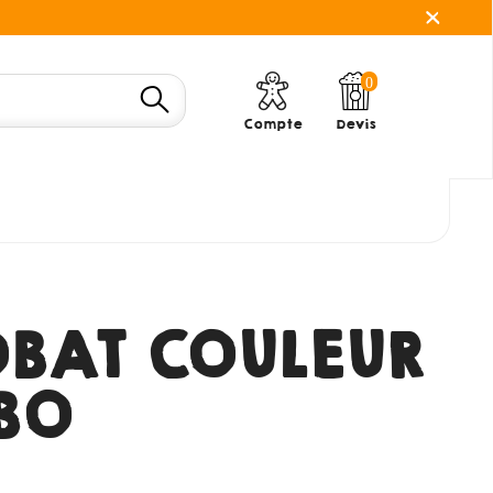
0
Compte
Devis
BAT COULEUR
BO