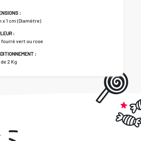
ENSIONS :
 x 1 cm (Diamètre)
LEUR :
 fourré vert ou rose
DITIONNEMENT :
 de 2 Kg
.