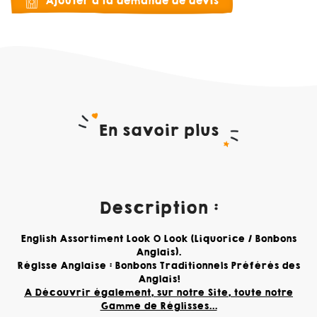
Ajouter à la demande de devis
En savoir plus
Description :
English Assortiment Look O Look (Liquorice / Bonbons
Anglais).
Réglsse Anglaise : Bonbons Traditionnels Préférés des
Anglais!
A Découvrir également, sur notre Site, toute notre
Gamme de Réglisses...