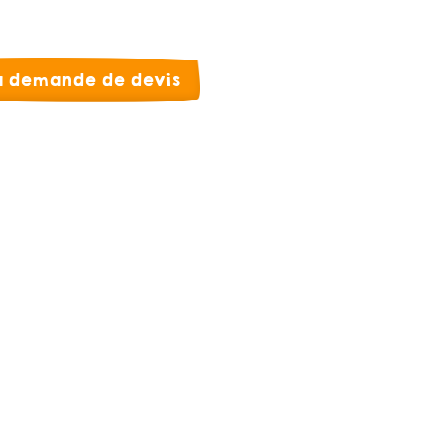
la demande de devis