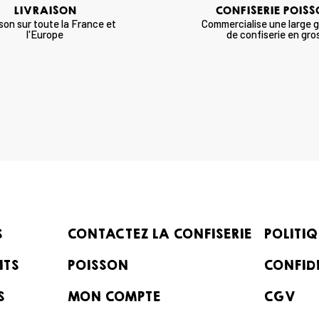
LIVRAISON
CONFISERIE POIS
ison sur toute la France et
Commercialise une large
l'Europe
de confiserie en gro
S
CONTACTEZ LA CONFISERIE
POLITIQ
ITS
POISSON
CONFID
S
MON COMPTE
CGV