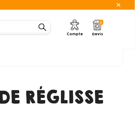
0
Compte
Devis
DE RÉGLISSE