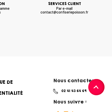
SON
SERVICES CLIENT
 gamme
Par e-mail
s
contact@confiseriepoisson.fr
Nous contacter :
UE DE
02 41 43 64 69
ENTIALITÉ
Nous suivre :