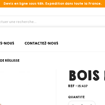
Devis en ligne sous 48h. Expédition dans toute la France.
S-NOUS
CONTACTEZ-NOUS
 DE RÉGLISSE
BOIS 
REF :
15.437
QUANTITÉ