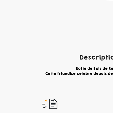
Descriptio
Botte de Bois de R
Cette friandise célèbre depuis d