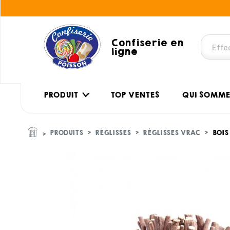
Confiserie en
ligne
PRODUIT
TOP VENTES
QUI SOMME
PRODUITS
RÉGLISSES
RÉGLISSES VRAC
BOIS