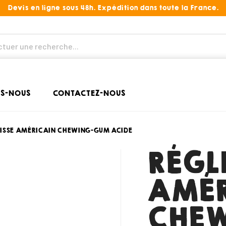
Devis en ligne sous 48h. Expédition dans toute la France.
S-NOUS
CONTACTEZ-NOUS
ISSE AMÉRICAIN CHEWING-GUM ACIDE
RÉGL
AMÉR
CHE