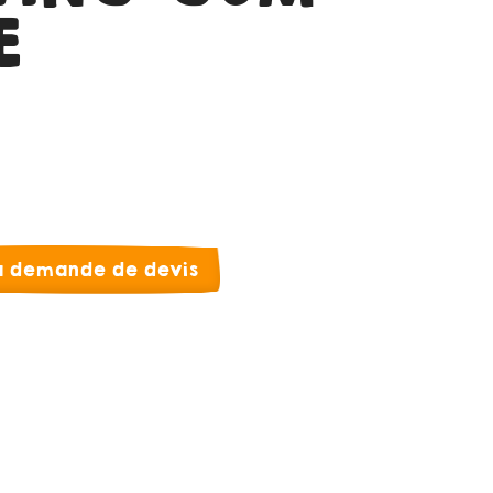
E
la demande de devis