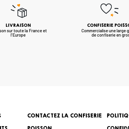
LIVRAISON
CONFISERIE POIS
ison sur toute la France et
Commercialise une large
l'Europe
de confiserie en gro
S
CONTACTEZ LA CONFISERIE
POLITIQ
ITS
POISSON
CONFID