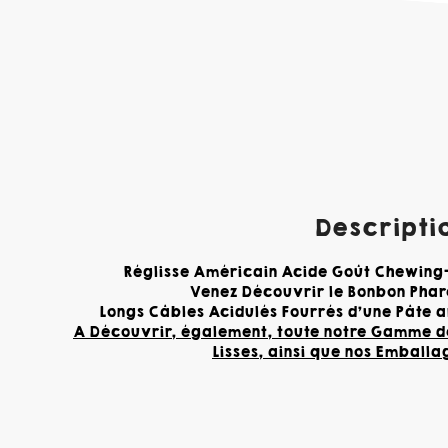
Descriptio
Réglisse Américain Acide Goût Chewing-
Venez Découvrir le Bonbon Phare
Longs Câbles Acidulés Fourrés d'une Pâte
A Découvrir, également, toute notre Gamme de
Lisses, ainsi que nos Emballa