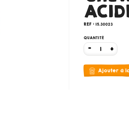
ACID
REF :
15.30023
QUANTITÉ
Ajouter à 