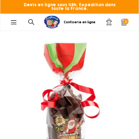
Devis en ligne sous 48h. Expédition dans
toute la France.
0
Confiserie en ligne