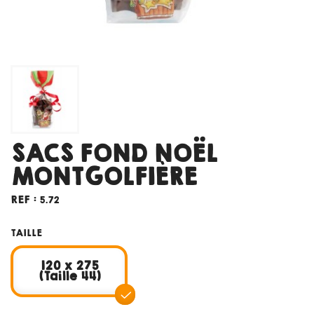
SACS FOND NOËL
MONTGOLFIÈRE
REF :
5.72
TAILLE
120 x 275
(Taille 44)