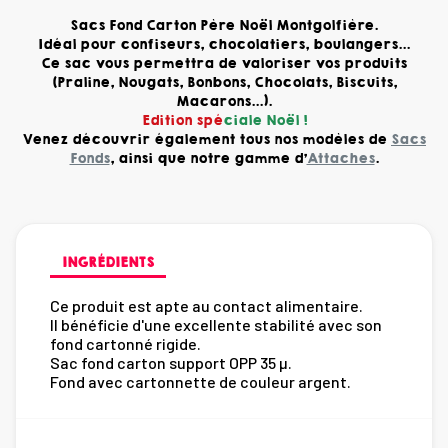
Sacs Fond Carton Père Noël Montgolfière.
Idéal pour confiseurs, chocolatiers, boulangers...
Ce sac vous permettra de valoriser vos produits
(Praline, Nougats, Bonbons, Chocolats, Biscuits,
Macarons...).
Edition spé
ciale Noël !
Venez découvrir également tous nos modèles de
Sacs
Fonds
, ainsi que notre gamme d'
Attaches
.
INGRÉDIENTS
Ce produit est apte au contact alimentaire.
Il bénéficie d'une excellente stabilité avec son
fond cartonné rigide.
Sac fond carton support OPP 35 µ.
Fond avec cartonnette de couleur argent.