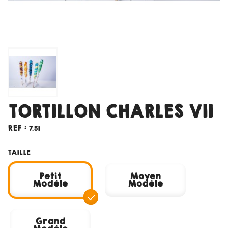
TORTILLON CHARLES VII
REF :
7.51
TAILLE
Petit
Moyen
Modèle
Modèle
Grand