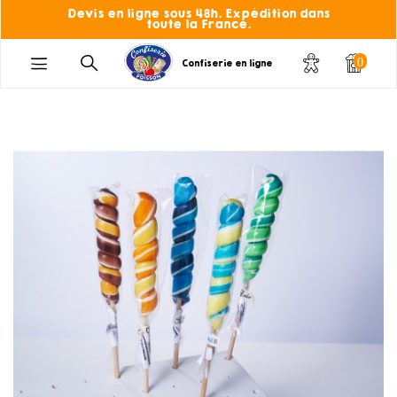
Devis en ligne sous 48h. Expédition dans
toute la France.
0
Confiserie en ligne