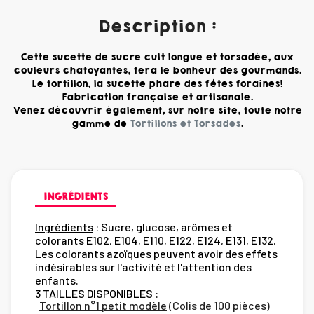
Description :
Cette sucette de sucre cuit longue et torsadée, aux
couleurs chatoyantes, fera le bonheur des gourmands.
Le tortillon, la sucette phare des fêtes foraines!
Fabrication française et artisanale.
Venez découvrir également, sur notre site, toute notre
gamme de
Tortillons et Torsades
.
INGRÉDIENTS
Ingrédients
: Sucre, glucose, arômes et
colorants E102, E104, E110, E122, E124, E131, E132.
Les colorants azoïques peuvent avoir des effets
indésirables sur l'activité et l'attention des
enfants.
3 TAILLES DISPONIBLES
:
Tortillon n°1 petit modèle
(Colis de 100 pièces)