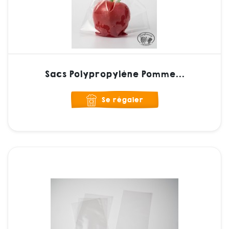
Sacs Polypropylène Pomme...
Se régaler