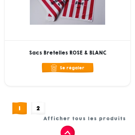
Sacs Bretelles ROSE & BLANC
Se régaler
1
2
Afficher tous les produits