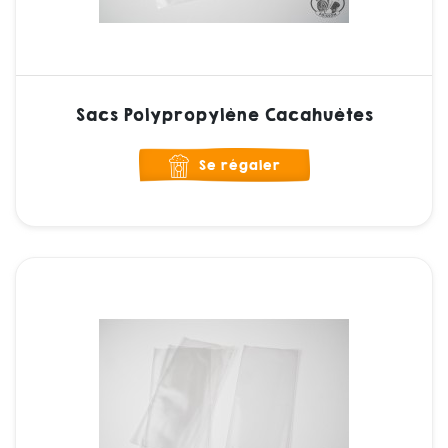
Sacs Polypropylène Cacahuètes
Se régaler