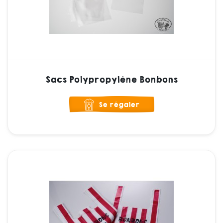
Sacs Polypropylène Bonbons
Se régaler