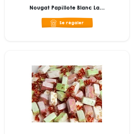
Nougat Papillote Blanc La...
Se régaler