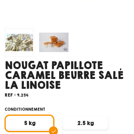
NOUGAT PAPILLOTE
CARAMEL BEURRE SALÉ
LA LINOISE
REF :
9.254
CONDITIONNEMENT
5 kg
2.5 kg