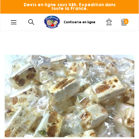
Devis en ligne sous 48h. Expédition dans
toute la France.
0
Confiserie en ligne