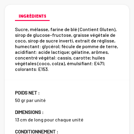
INGRÉDIENTS
Sucre, mélasse, farine de blé (Contient Gluten),
sirop de glucose-fructose, graisse végétale de
coco, sirop de sucre inverti, extrait de réglisse,
humectant: glycérol; fécule de pomme de terre,
acidifiant: acide lactique; gélatine, arômes,
concentré végétal: cassis, carotte; huiles
végétales (coco, colza), émulsifiant: E471;
colorants: E153.
POIDS NET :
50 gr par unité
DIMENSIONS :
13 cm de long pour chaque unité
CONDITIONNEMENT :