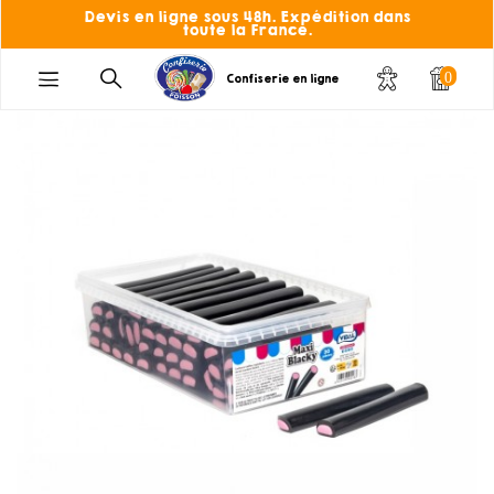
Devis en ligne sous 48h. Expédition dans
toute la France.
0
Confiserie en ligne