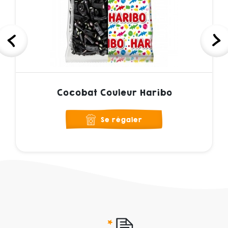
Cocobat Couleur Haribo
Se régaler