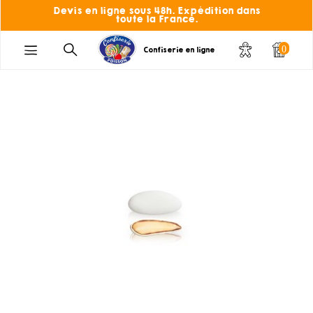
Devis en ligne sous 48h. Expédition dans
toute la France.
0
Confiserie en ligne