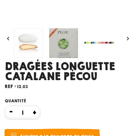


DRAGÉES LONGUETTE
CATALANE PÉCOU
REF :
12.03
QUANTITÉ