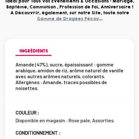
Idéal pour Tous Vos Evènements & Occasions : Mariage,
Baptême, Communion , Profession de Foi, Anniversaire !
A Découvrir, également, sur notre Site, toute notre
Gamme de Dragées Pécou
...
INGRÉDIENTS
Amande (47%), sucre, épaississant : gomme
arabique, amidon de riz, arôme naturel de vanille
avec autres arômes naturels, colorants.
Allergènes : Amande, traces possibles de
noisettes.
COULEUR :
Disponible en magasin : Rose pale, Assorties.
CONDITIONNEMENT :