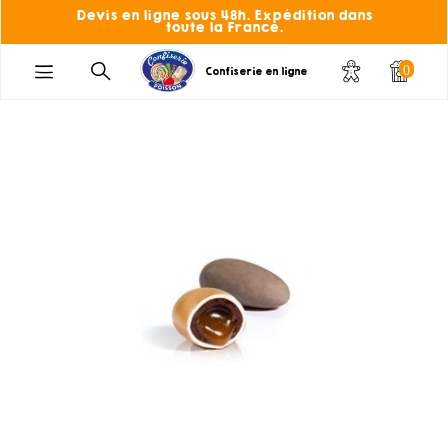
Devis en ligne sous 48h. Expédition dans
toute la France.
0
Confiserie en ligne