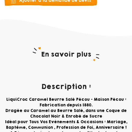
Ajouter à la demande de devis
En savoir plus
Description :
LiquiCroc Caramel Beurre Salé Pécou -
Maison Pécou :
Fabrication depuis 1880.
Dragée au Caramel au Beurre Salé, dans une Coque de
Chocolat Noir & Enrobé de Sucre
Idéal pour Tous Vos Evènements & Occasions : Mariage,
Baptême, Communion , Profession de Foi, Anniversaire !