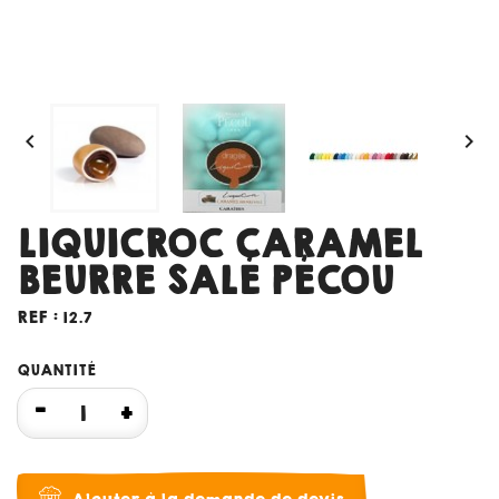


LIQUICROC CARAMEL
BEURRE SALÉ PÉCOU
REF :
12.7
QUANTITÉ