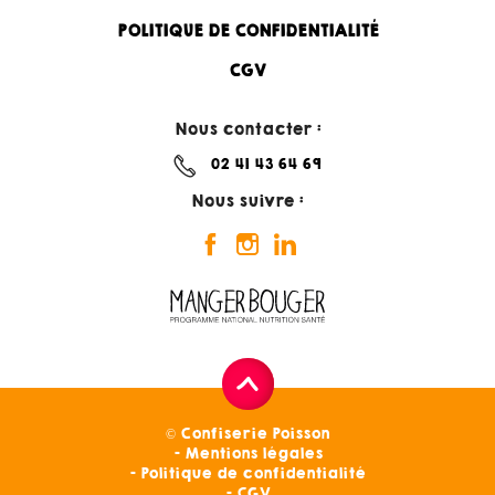
POLITIQUE DE CONFIDENTIALITÉ
CGV
Nous contacter :
02 41 43 64 69
Nous suivre :
© Confiserie Poisson
Mentions légales
Politique de confidentialité
CGV