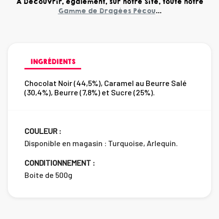
A Découvrir, également, sur notre Site, toute notre
Gamme de Dragées Pécou
...
INGRÉDIENTS
Chocolat Noir (44,5%), Caramel au Beurre Salé
(30,4%), Beurre (7,8%) et Sucre (25%).
COULEUR :
Disponible en magasin : Turquoise, Arlequin.
CONDITIONNEMENT :
Boite de 500g