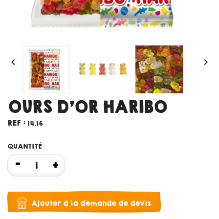


OURS D'OR HARIBO
REF :
14.16
QUANTITÉ
Ajouter à la demande de devis