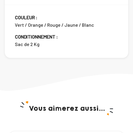
COULEUR :
Vert / Orange / Rouge / Jaune / Blanc
CONDITIONNEMENT :
Sac de 2 Kg
Vous aimerez aussi...