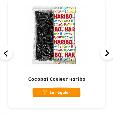
Cocobat Couleur Haribo
Se régaler