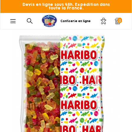
Devis en ligne sous 48h. Expédition dans
toute la France.
0
Confiserie en ligne