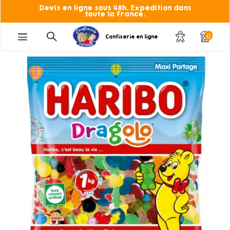
Devis en ligne sous 48h. Expédition dans
toute la France.
0
Confiserie en ligne