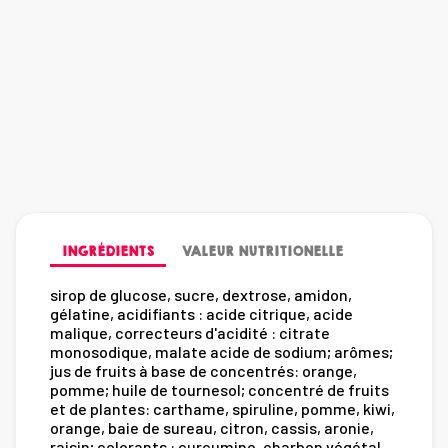
INGRÉDIENTS
VALEUR NUTRITIONELLE
sirop de glucose, sucre, dextrose, amidon,
gélatine, acidifiants : acide citrique, acide
malique, correcteurs d'acidité : citrate
monosodique, malate acide de sodium; arômes;
jus de fruits à base de concentrés: orange,
pomme; huile de tournesol; concentré de fruits
et de plantes: carthame, spiruline, pomme, kiwi,
orange, baie de sureau, citron, cassis, aronie,
raisin; colorants : curcumine, charbon végétal,