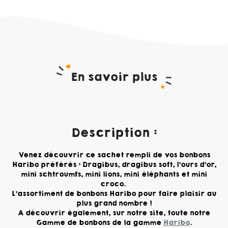
En savoir plus
Description :
Venez découvrir ce sachet rempli de vos bonbons
Haribo préférés : Dragibus, dragibus soft, l'ours d'or,
mini schtroumfs, mini lions, mini éléphants et mini
croco.
L'assortiment de bonbons Haribo pour faire plaisir au
plus grand nombre !
A découvrir également, sur notre site, toute notre
Gamme de bonbons de la gamme
Haribo
.