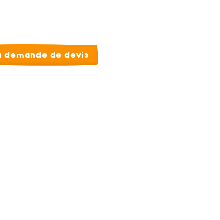
la demande de devis