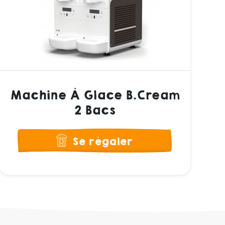
Machine À Glace B.Cream
2 Bacs
Se régaler