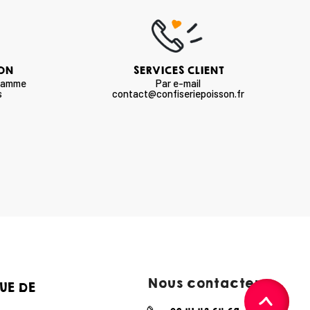
SON
SERVICES CLIENT
 gamme
Par e-mail
s
contact@confiseriepoisson.fr
Nous contacter :
UE DE