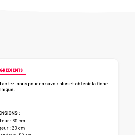
GRÉDIENTS
actez-nous pour en savoir plus et obtenir la fiche
hnique.
ENSIONS :
teur : 60 cm
geur : 20 cm
fondeur : 50 cm