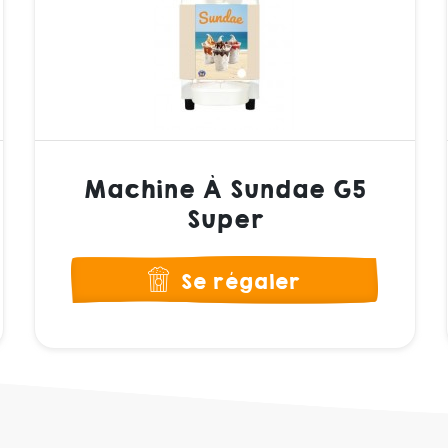
Machine À Sundae G5
Super
Se régaler