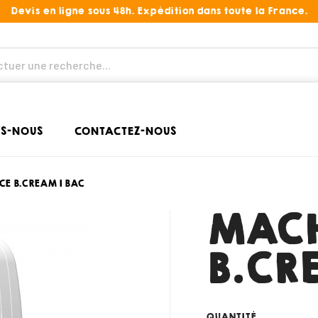
Devis en ligne sous 48h. Expédition dans toute la France.
S-NOUS
CONTACTEZ-NOUS
E B.CREAM 1 BAC
MACH
B.CR
QUANTITÉ