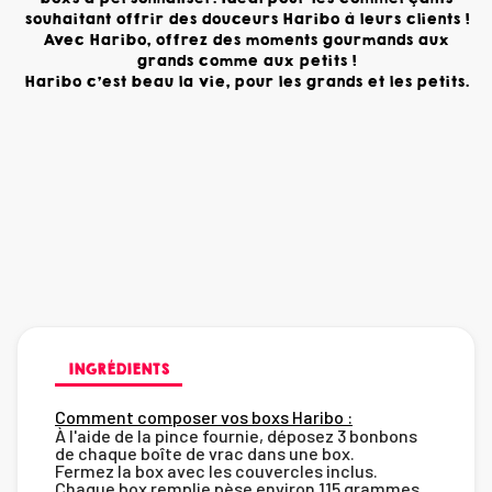
souhaitant offrir des douceurs Haribo à leurs clients !
Avec Haribo, offrez des moments gourmands aux
grands comme aux petits !
Haribo c'est beau la vie, pour les grands et les petits.
INGRÉDIENTS
Comment composer vos boxs Haribo :
À l'aide de la pince fournie, déposez 3 bonbons
de chaque boîte de vrac dans une box.
Fermez la box avec les couvercles inclus.
Chaque box remplie pèse environ 115 grammes.