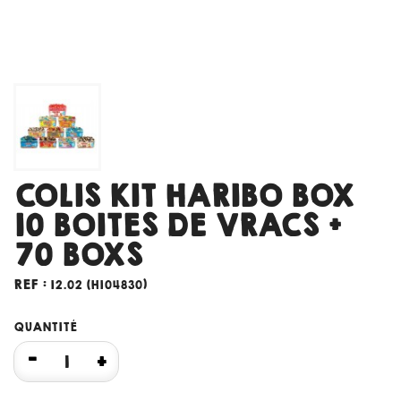
COLIS KIT HARIBO BOX
10 BOITES DE VRACS +
70 BOXS
REF :
12.02 (H104830)
QUANTITÉ