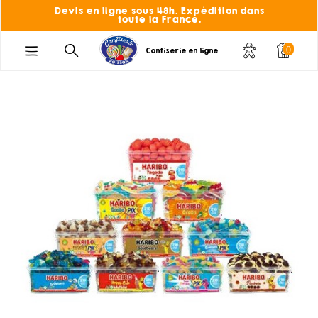
Devis en ligne sous 48h. Expédition dans
toute la France.
0
Confiserie en ligne