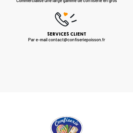
Commercialise une large gamme de confiserie en gros
SERVICES CLIENT
Par e-mail contact@confiseriepoisson.fr