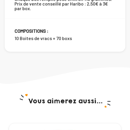
Prix de vente conseillé par Haribo : 2,50€ à 3€
par box.
COMPOSITIONS :
10 Boites de vracs + 70 boxs
Vous aimerez aussi...