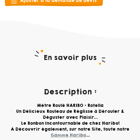
Ajouter à la demande de devis
En savoir plus
Description :
Mètre Roulé HARIBO - Rotella
Un Délicieux Rouleau de Réglisse à Dérouler &
Déguster avec Plaisir...
Le Bonbon Incontournable de chez Haribo!
A Découvrir également, sur notre Site, toute notre
Gamme Haribo
...