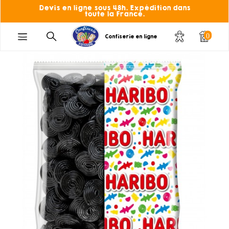
Devis en ligne sous 48h. Expédition dans
toute la France.
0
Confiserie en ligne