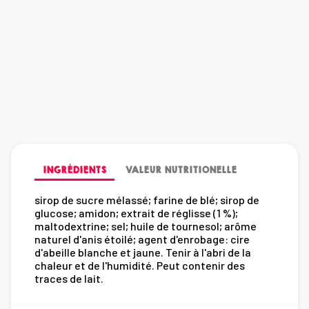
INGRÉDIENTS
VALEUR NUTRITIONELLE
sirop de sucre mélassé; farine de blé; sirop de
glucose; amidon; extrait de réglisse (1 %);
maltodextrine; sel; huile de tournesol; arôme
naturel d'anis étoilé; agent d'enrobage: cire
d'abeille blanche et jaune. Tenir à l'abri de la
chaleur et de l'humidité. Peut contenir des
traces de lait.