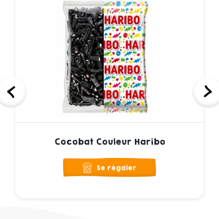
Cocobat Couleur Haribo
Se régaler