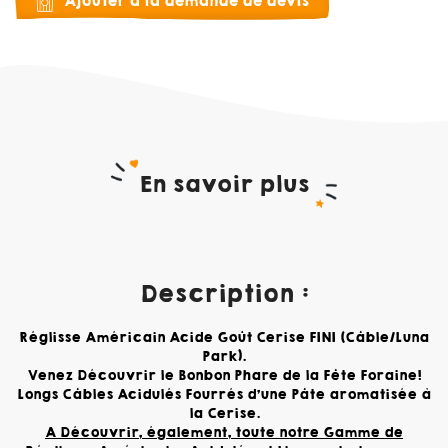
Ajouter à la demande de devis
En savoir plus
Description :
Réglisse Américain Acide Goût Cerise FINI (Câble/Luna
Park).
Venez Découvrir le Bonbon Phare de la Fête Foraine!
Longs Câbles Acidulés Fourrés d'une Pâte aromatisée à
la Cerise.
A Découvrir, également, toute notre Gamme de