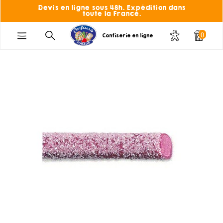
Devis en ligne sous 48h. Expédition dans
toute la France.
0
Confiserie en ligne