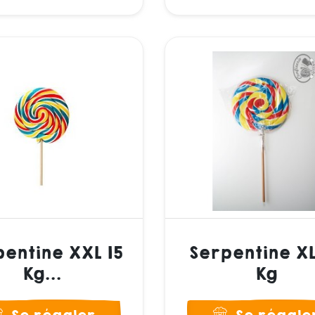
entine XXL 15
Serpentine XL
Kg...
Kg