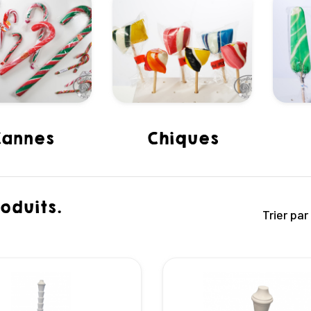
cannes
chiques
oduits.
Trier par 