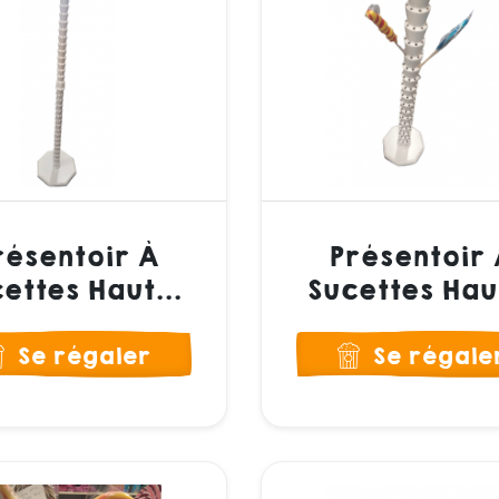
résentoir À
Présentoir 
ettes Haut...
Sucettes Haut
Se régaler
Se régale