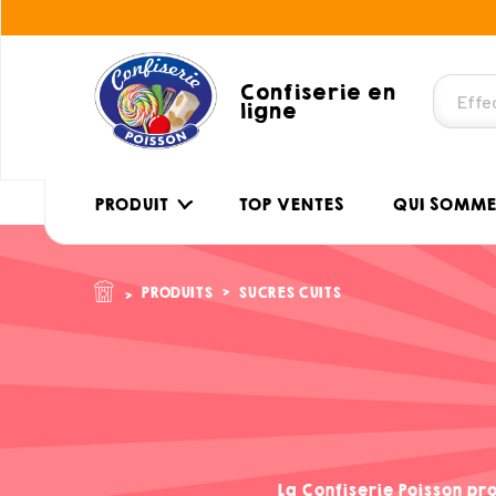
Confiserie en
ligne
PRODUIT
TOP VENTES
QUI SOMME
PRODUITS
SUCRES CUITS
La Confiserie Poisson p