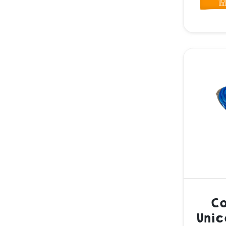
Co
Unic