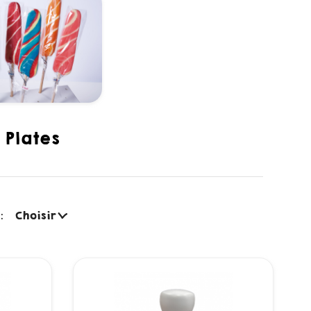
plates
:
Choisir