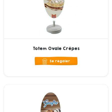
Totem Ovale Crêpes
Se régaler