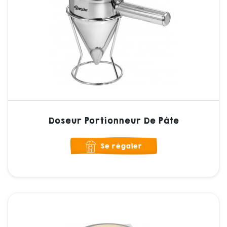
Doseur Portionneur De Pâte
Se régaler