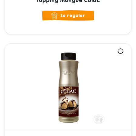
Topping Mangue Colac
Se régaler