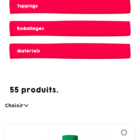
Toppings
Emballages
Matériels
55 produits.
Choisir